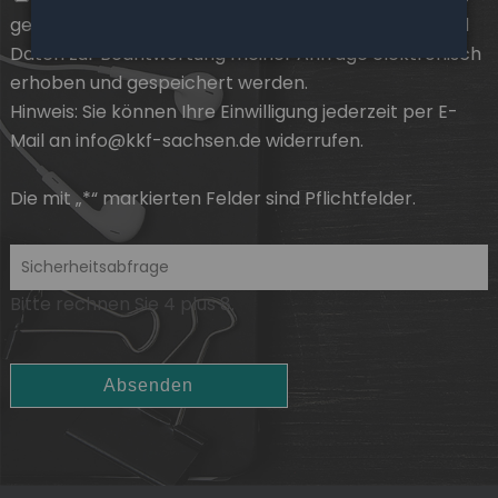
genommen. Ich stimme zu, dass meine Angaben und
Daten zur Beantwortung meiner Anfrage elektronisch
erhoben und gespeichert werden.
Hinweis: Sie können
Ihre Einwilligung
jederzeit per E-
Mail an info@kkf-sachsen.de widerrufen.
Die mit „*“ markierten Felder sind Pflichtfelder.
Bitte rechnen Sie 4 plus 8.
Absenden