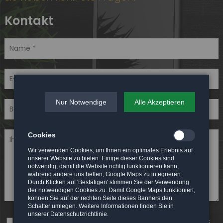
Kontakt
Nur Notwendige
Alle Akzeptieren
Cookies
Wir verwenden Cookies, um Ihnen ein optimales Erlebnis auf
unserer Website zu bieten. Einige dieser Cookies sind
notwendig, damit die Website richtig funktionieren kann,
während andere uns helfen, Google Maps zu integrieren.
Durch Klicken auf 'Bestätigen' stimmen Sie der Verwendung
der notwendigen Cookies zu. Damit Google Maps funktioniert,
können Sie auf der rechten Seite dieses Banners den
Schalter umlegen. Weitere Informationen finden Sie in
unserer Datenschutzrichtlinie.
* Ich habe die
Datenschutzerklärung
zur Kenntnis