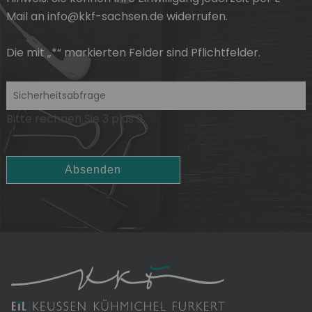
Mail an info@kkf-sachsen.de widerrufen.
Die mit „*“ markierten Felder sind Pflichtfelder.
Bitte rechnen Sie 3 plus 9.
Absenden