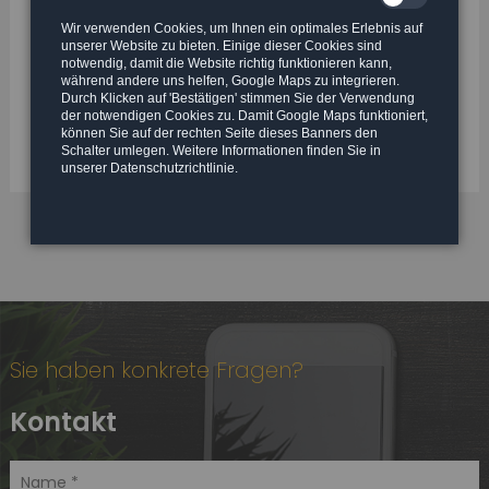
Steuerstrafverfahren
Wir verwenden Cookies, um Ihnen ein optimales Erlebnis auf
unserer Website zu bieten. Einige dieser Cookies sind
notwendig, damit die Website richtig funktionieren kann,
Bevor Sie in Panik verfallen -
Kontaktieren Sie
während andere uns helfen, Google Maps zu integrieren.
uns!
Durch Klicken auf 'Bestätigen' stimmen Sie der Verwendung
der notwendigen Cookies zu. Damit Google Maps funktioniert,
können Sie auf der rechten Seite dieses Banners den
Schalter umlegen. Weitere Informationen finden Sie in
unserer Datenschutzrichtlinie.
Sie haben konkrete Fragen?
Kontakt