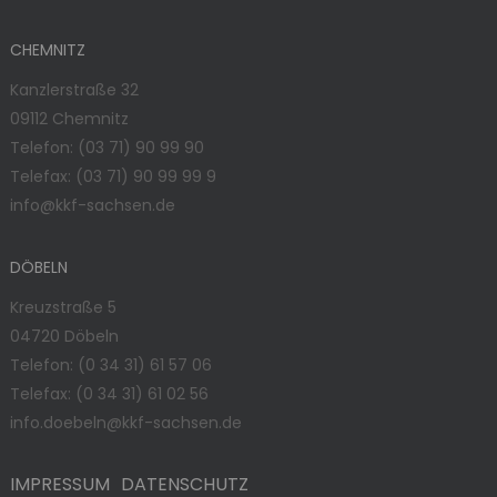
CHEMNITZ
Kanzlerstraße 32
09112 Chemnitz
Telefon:
(03 71) 90 99 90
Telefax: (03 71) 90 99 99 9
info@kkf-sachsen.de
DÖBELN
Kreuzstraße 5
04720 Döbeln
Telefon:
(0 34 31) 61 57 06
Telefax: (0 34 31) 61 02 56
info.doebeln@kkf-sachsen.de
IMPRESSUM
DATENSCHUTZ